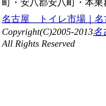
町・安八郡安八町・本巣
名古屋 トイレ市場｜名
Copyright(C)2005-2013
名
All Rights Reserved