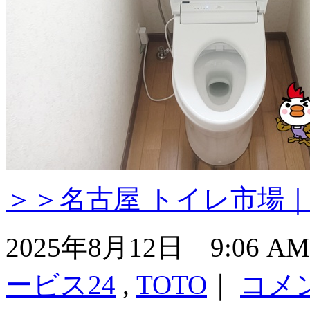
＞＞名古屋 トイレ市場
2025年8月12日 9:06 
ービス24
,
TOTO
｜
コメ