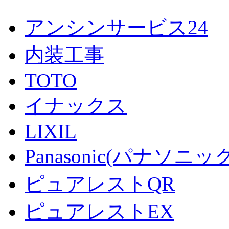
アンシンサービス24
内装工事
TOTO
イナックス
LIXIL
Panasonic(パナソニック
ピュアレストQR
ピュアレストEX