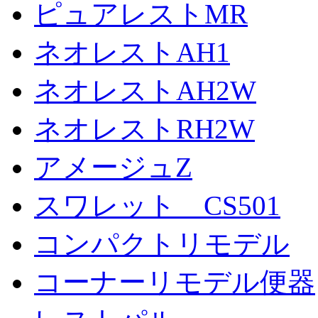
ピュアレストMR
ネオレストAH1
ネオレストAH2W
ネオレストRH2W
アメージュZ
スワレット CS501
コンパクトリモデル
コーナーリモデル便器