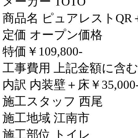
メーカー TOTO
商品名 ピュアレストQR＋T
定価 オープン価格
特価￥109,800-
工事費用 上記金額に含
内訳 内装壁＋床￥35,000
施工スタッフ 西尾
施工地域 江南市
施工部位 トイレ