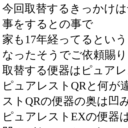
今回取替するきっかけは
事をするとの事で
家も17年経ってるとい
なったそうでご依頼賜り
取替する便器はピュアレ
ピュアレストQRと何が
ストQRの便器の奥は凹
ピュアレストEXの便器