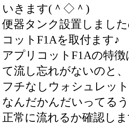
いきます(＾◇＾)
便器タンク設置しました
コットF1Aを取付ます♪
アプリコットF1Aの特
て流し忘れがないのと、
フチなしウォシュレット
なんだかんだいってるうち
正常に流れるか確認しますm