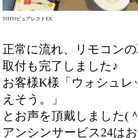
TOTOピュアレストEX
正常に流れ、リモコンの
取付も完了しました♪
お客様K様「ウォシュレ
えそう。」
とお声を頂戴しました(＾
アンシンサービス24は