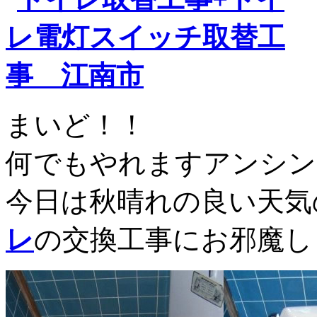
まいど！！
何でもやれますアンシン
今日は秋晴れの良い天気
レ
の交換工事にお邪魔し