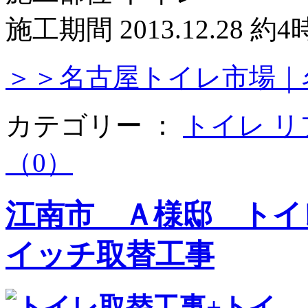
施工期間 2013.12.28 約
＞＞名古屋トイレ市場｜
カテゴリー ：
トイレ 
（0）
江南市 Ａ様邸 トイ
イッチ取替工事