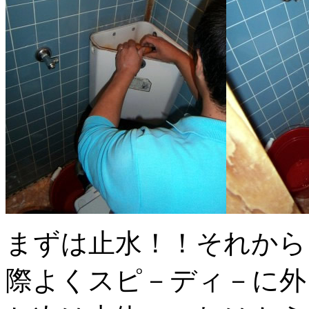
まずは止水！！それから
際よくスピ－ディ－に外