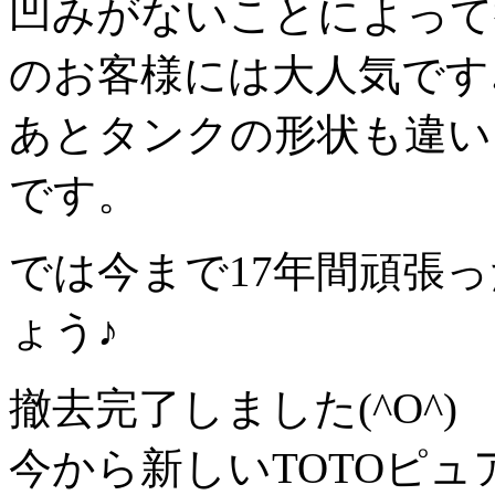
凹みがないことによって
のお客様には大人気です
あとタンクの形状も違い
です。
では今まで17年間頑張
ょう♪
撤去完了しました(^O^)
今から新しいTOTOピュ