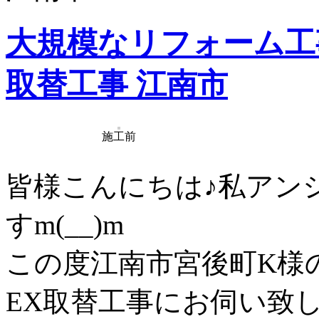
大規模なリフォーム工
取替工事 江南市
施工前
皆様こんにちは♪私アン
すm(__)m
この度江南市宮後町K様
EX取替工事にお伺い致