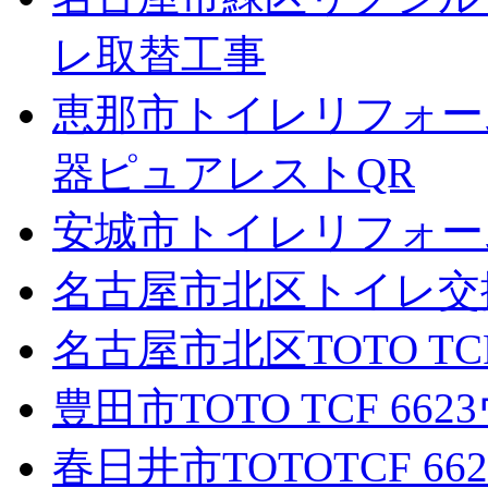
レ取替工事
恵那市トイレリフォー
器ピュアレストQR
安城市トイレリフォーム
名古屋市北区トイレ交換
名古屋市北区TOTO T
豊田市TOTO TCF 
春日井市TOTOTCF 