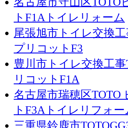
名古屋市守山区TOTO
トF1Aトイレリォーム
尾張旭市トイレ交換工事
プリコットF3
豊川市トイレ交換工事T
リコットF1A
名古屋市瑞穂区TOTO
トF3Aトイレリフォー
三重県鈴鹿市TOTOG