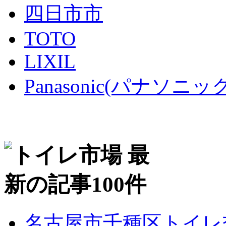
四日市市
TOTO
LIXIL
Panasonic(パナソニック
名古屋市千種区トイレ