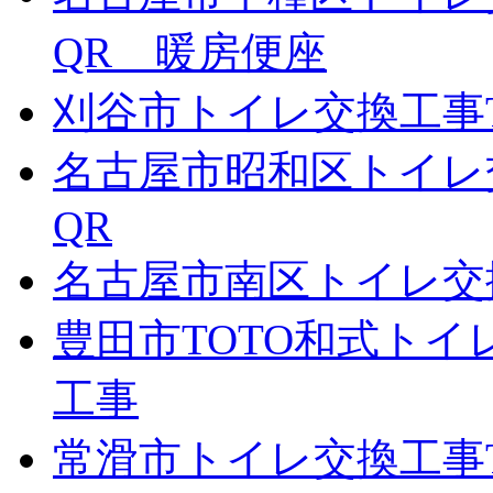
QR 暖房便座
刈谷市トイレ交換工事TO
名古屋市昭和区トイレ
QR
名古屋市南区トイレ交
豊田市TOTO和式ト
工事
常滑市トイレ交換工事T