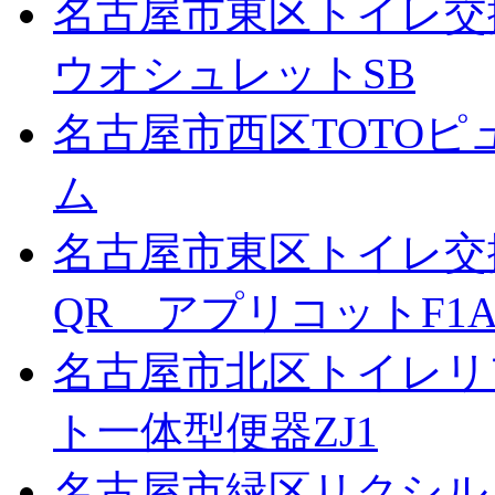
名古屋市東区トイレ交換
ウオシュレットSB
名古屋市西区TOTOピ
ム
名古屋市東区トイレ交
QR アプリコットF1
名古屋市北区トイレリ
ト一体型便器ZJ1
名古屋市緑区リクシル