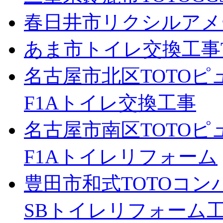
春日井市リクシルアメ
あま市トイレ交換工事TO
名古屋市北区TOTOピ
F1Aトイレ交換工事
名古屋市南区TOTOピ
F1Aトイレリフォーム
豊田市和式TOTOコ
SBトイレリフォーム