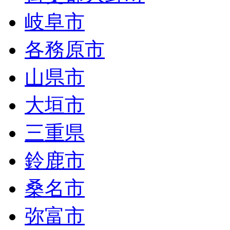
岐阜市
各務原市
山県市
大垣市
三重県
鈴鹿市
桑名市
弥富市