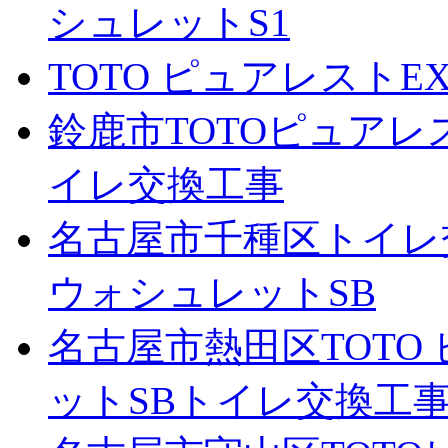
シュレットS1
TOTO ピュアレストE
鈴鹿市TOTOピュアレ
イレ交換工事
名古屋市千種区トイレ
ウォシュレットSB
名古屋市熱田区TOTO
ットSBトイレ交換工