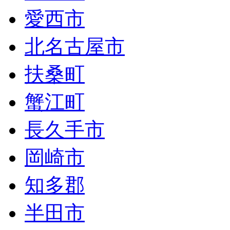
愛西市
北名古屋市
扶桑町
蟹江町
長久手市
岡崎市
知多郡
半田市