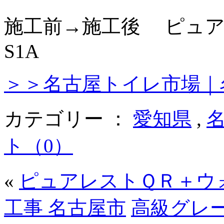
施工前→施工後 ピュア
S1A
＞＞名古屋トイレ市場｜
カテゴリー ：
愛知県
,
ト（0）
«
ピュアレストＱＲ＋ウ
工事 名古屋市
高級グレ