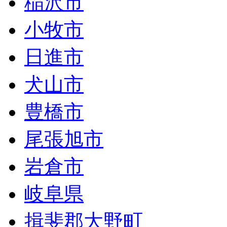
稲沢市
小牧市
日進市
犬山市
豊橋市
尾張旭市
岩倉市
岐阜県
揖斐郡大野町