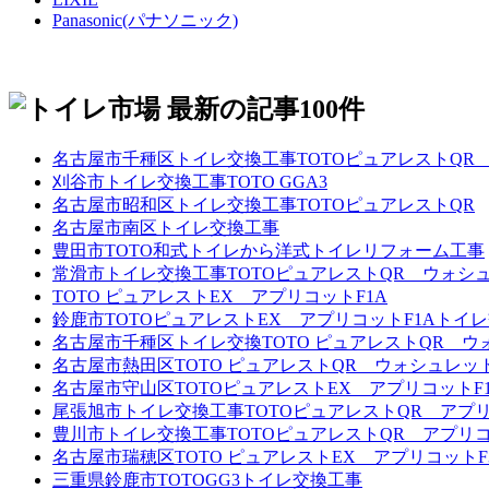
Panasonic(パナソニック)
名古屋市千種区トイレ交換工事TOTOピュアレストQR
刈谷市トイレ交換工事TOTO GGA3
名古屋市昭和区トイレ交換工事TOTOピュアレストQR
名古屋市南区トイレ交換工事
豊田市TOTO和式トイレから洋式トイレリフォーム工事
常滑市トイレ交換工事TOTOピュアレストQR ウォシュ
TOTO ピュアレストEX アプリコットF1A
鈴鹿市TOTOピュアレストEX アプリコットF1Aトイ
名古屋市千種区トイレ交換TOTO ピュアレストQR ウ
名古屋市熱田区TOTO ピュアレストQR ウォシュレッ
名古屋市守山区TOTOピュアレストEX アプリコットF
尾張旭市トイレ交換工事TOTOピュアレストQR アプリ
豊川市トイレ交換工事TOTOピュアレストQR アプリコ
名古屋市瑞穂区TOTO ピュアレストEX アプリコット
三重県鈴鹿市TOTOGG3トイレ交換工事