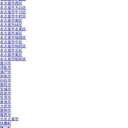
名古屋市西区
名古屋市天白区
名古屋市中川区
名古屋市中村区
名古屋市南区
名古屋市緑区
名古屋市名東区
名古屋市港区
名古屋市瑞穂区
名古屋市中区
名古屋市熱田区
名古屋市北区
名古屋市東区
名古屋市昭和区
豊川市
津島市
瀬戸市
碧南市
刈谷市
豊田市
安城市
西尾市
常滑市
東海市
大府市
豊明市
愛西市
北名古屋市
扶桑町
蟹江町