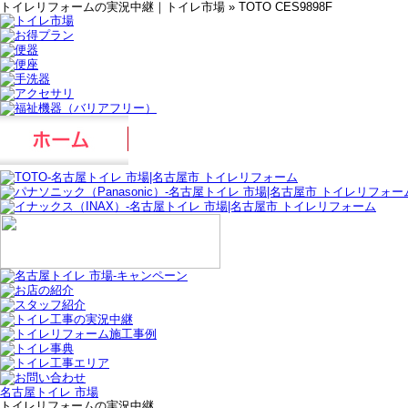
トイレリフォームの実況中継｜トイレ市場 » TOTO CES9898F
名古屋トイレ 市場
トイレリフォームの実況中継