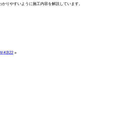
わかりやすいように施工内容を解説しています。
-KB22
»