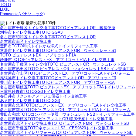
四日市市
TOTO
LIXIL
Panasonic(パナソニック)
名古屋市千種区トイレ交換工事TOTOピュアレストQR 暖房便座
刈谷市トイレ交換工事TOTO GGA3
名古屋市昭和区トイレ交換工事TOTOピュアレストQR
名古屋市南区トイレ交換工事
豊田市TOTO和式トイレから洋式トイレリフォーム工事
常滑市トイレ交換工事TOTOピュアレストQR ウォシュレットS1
TOTO ピュアレストEX アプリコットF1A
鈴鹿市TOTOピュアレストEX アプリコットF1Aトイレ交換工事
名古屋市千種区トイレ交換TOTO ピュアレストQR ウォシュレットSB
名古屋市熱田区TOTO ピュアレストQR ウォシュレットSBトイレ交換工事
名古屋市守山区TOTOピュアレストEX アプリコットF1Aトイレリォーム
尾張旭市トイレ交換工事TOTOピュアレストQR アプリコットF3
豊川市トイレ交換工事TOTOピュアレストQR アプリコットF1A
名古屋市瑞穂区TOTO ピュアレストEX アプリコットF3Aトイレリフォーム
三重県鈴鹿市TOTOGG3トイレ交換工事
春日井市リクシルアメージュ便器トイレ交換工事
あま市トイレ交換工事TOTO GG3
名古屋市北区TOTOピュアレストEX アプリコットF1Aトイレ交換工事
名古屋市南区TOTOピュアレストQR アプリコットF1Aトイレリフォーム
豊田市和式TOTOコンパクト便器 ウォシュレットSBトイレリフォーム工事
名古屋市瑞穂区TOTOピュアレストQR 暖房便座トイレ交換工事
名古屋市北区トイレ交換工事TOTOピュアレストMR ウォシュレットSB
名古屋市千種区TOTOネオレストLS2 CES9820トイレ交換工事
名古屋市北区トイレリフォームTOTOピュアレストQR ウォシュレットSB