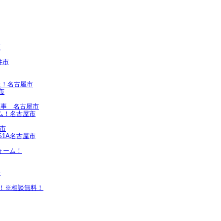
区
井市
た！名古屋市
市
工事 名古屋市
ム！名古屋市
屋市
1A名古屋市
ォーム！
た
ス！※相談無料！