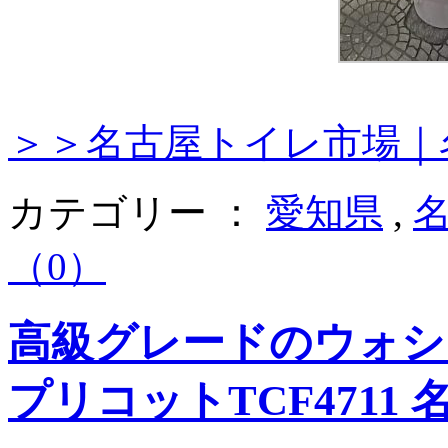
＞＞名古屋トイレ市場｜
カテゴリー ：
愛知県
,
（0）
高級グレードのウォシ
プリコットTCF4711 