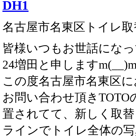
DH1
名古屋市名東区トイレ取替
皆様いつもお世話になっ
24増田と申しますm(__)
この度名古屋市名東区に
お問い合わせ頂きTOTO
置されてて、新しく取替
ラインでトイレ全体の写