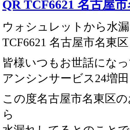
QR TCF6621 名古屋
ウォシュレットから水漏れ
TCF6621 名古屋市名東
皆様いつもお世話になっ
アンシンサービス24増田と
この度名古屋市名東区の
ら
水漏れしてるとのことで