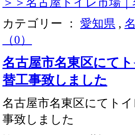
＞＞名古屋トイレ市場｜
カテゴリー ：
愛知県
,
（0）
名古屋市名東区にてトイレ
替工事致しました
名古屋市名東区にてトイレ(T
事致しました