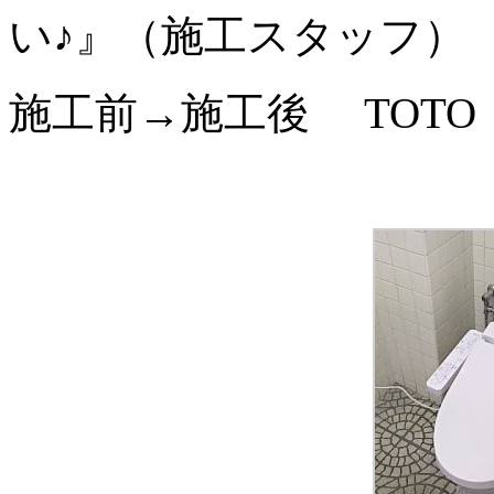
い♪』（施工スタッフ）
施工前→施工後 TOTO T