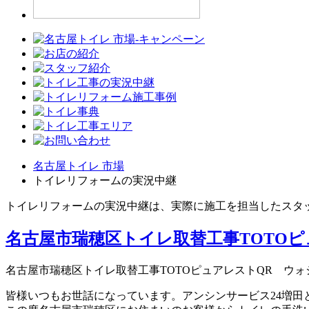
名古屋トイレ 市場
トイレリフォームの実況中継
トイレリフォームの実況中継は、実際に施工を担当したスタ
名古屋市瑞穂区トイレ取替工事TOTOピ
名古屋市瑞穂区トイレ取替工事TOTOピュアレストQR ウォ
皆様いつもお世話になっています。アンシンサービス24増田と申