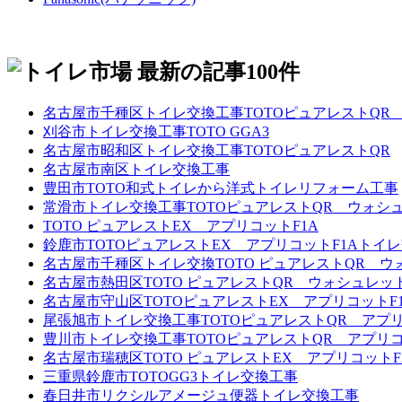
名古屋市千種区トイレ交換工事TOTOピュアレストQR
刈谷市トイレ交換工事TOTO GGA3
名古屋市昭和区トイレ交換工事TOTOピュアレストQR
名古屋市南区トイレ交換工事
豊田市TOTO和式トイレから洋式トイレリフォーム工事
常滑市トイレ交換工事TOTOピュアレストQR ウォシュ
TOTO ピュアレストEX アプリコットF1A
鈴鹿市TOTOピュアレストEX アプリコットF1Aトイ
名古屋市千種区トイレ交換TOTO ピュアレストQR ウ
名古屋市熱田区TOTO ピュアレストQR ウォシュレッ
名古屋市守山区TOTOピュアレストEX アプリコットF
尾張旭市トイレ交換工事TOTOピュアレストQR アプリ
豊川市トイレ交換工事TOTOピュアレストQR アプリコ
名古屋市瑞穂区TOTO ピュアレストEX アプリコット
三重県鈴鹿市TOTOGG3トイレ交換工事
春日井市リクシルアメージュ便器トイレ交換工事