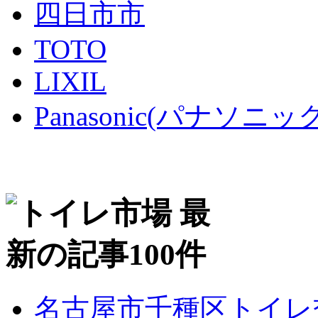
四日市市
TOTO
LIXIL
Panasonic(パナソニック
名古屋市千種区トイレ