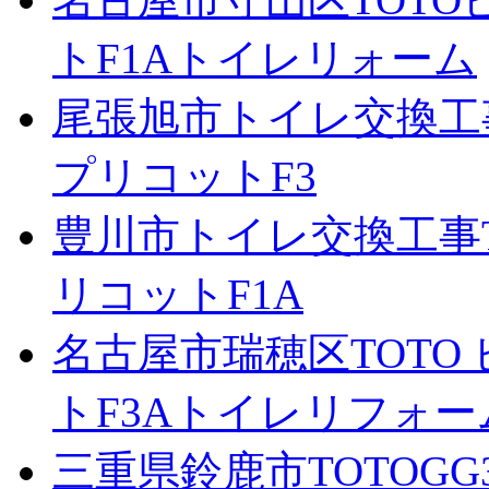
トF1Aトイレリォーム
尾張旭市トイレ交換工事
プリコットF3
豊川市トイレ交換工事T
リコットF1A
名古屋市瑞穂区TOTO
トF3Aトイレリフォー
三重県鈴鹿市TOTOG