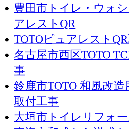
豊田市トイレ・ウォシ
アレストQR
TOTOピュアレストQ
名古屋市西区TOTO T
事
鈴鹿市TOTO 和風改造
取付工事
大垣市トイレリフォー