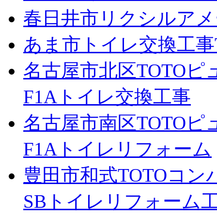
春日井市リクシルアメ
あま市トイレ交換工事TO
名古屋市北区TOTOピ
F1Aトイレ交換工事
名古屋市南区TOTOピ
F1Aトイレリフォーム
豊田市和式TOTOコ
SBトイレリフォーム