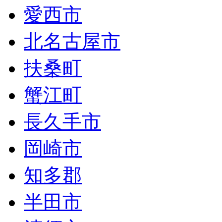
愛西市
北名古屋市
扶桑町
蟹江町
長久手市
岡崎市
知多郡
半田市