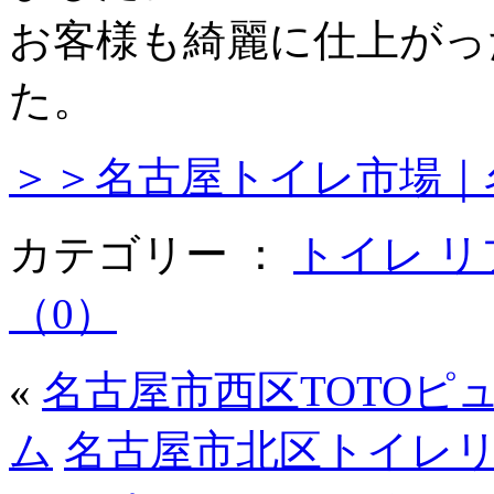
お客様も綺麗に仕上がっ
た。
＞＞名古屋トイレ市場｜
カテゴリー ：
トイレ 
（0）
«
名古屋市西区TOTOピ
ム
名古屋市北区トイレリ