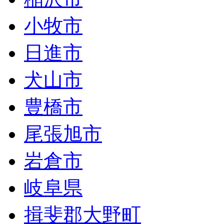
小牧市
日進市
犬山市
豊橋市
尾張旭市
岩倉市
岐阜県
揖斐郡大野町