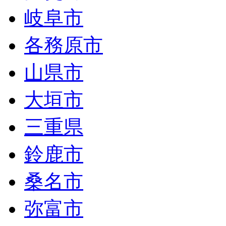
岐阜市
各務原市
山県市
大垣市
三重県
鈴鹿市
桑名市
弥富市