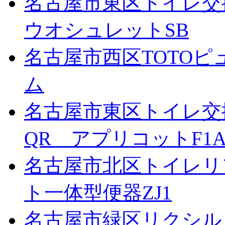
名古屋市東区トイレ交換
ウオシュレットSB
名古屋市西区TOTOピ
ム
名古屋市東区トイレ交
QR アプリコットF1
名古屋市北区トイレリ
ト一体型便器ZJ1
名古屋市緑区リクシル