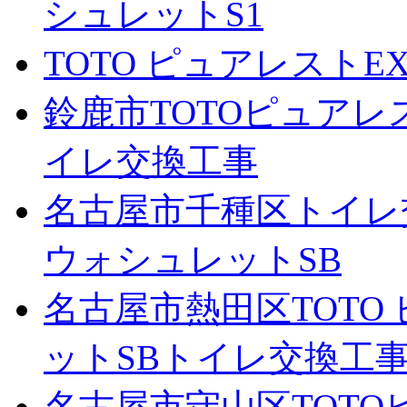
シュレットS1
TOTO ピュアレストE
鈴鹿市TOTOピュアレ
イレ交換工事
名古屋市千種区トイレ
ウォシュレットSB
名古屋市熱田区TOTO
ットSBトイレ交換工
名古屋市守山区TOTO