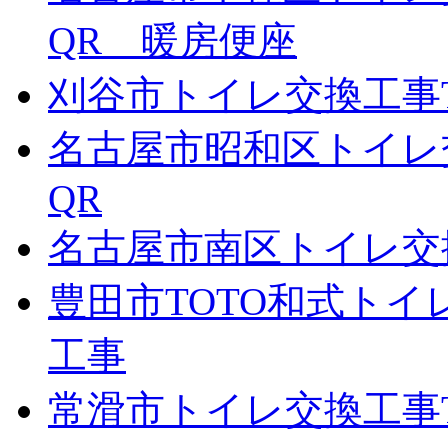
QR 暖房便座
刈谷市トイレ交換工事TO
名古屋市昭和区トイレ
QR
名古屋市南区トイレ交
豊田市TOTO和式ト
工事
常滑市トイレ交換工事T