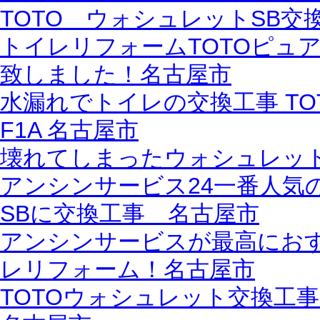
TOTO ウォシュレットSB交
トイレリフォームTOTOピュ
致しました！名古屋市
水漏れでトイレの交換工事 TO
F1A 名古屋市
壊れてしまったウォシュレッ
アンシンサービス24一番人気
SBに交換工事 名古屋市
アンシンサービスが最高にお
レリフォーム！名古屋市
TOTOウォシュレット交換工