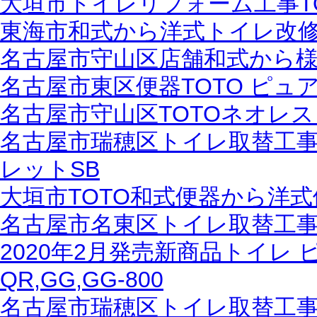
大垣市トイレリフォーム工事T
東海市和式から洋式トイレ改修
名古屋市守山区店舗和式から
名古屋市東区便器TOTO ピュ
名古屋市守山区TOTOネオレス
名古屋市瑞穂区トイレ取替工事
レットSB
大垣市TOTO和式便器から洋
名古屋市名東区トイレ取替工事T
2020年2月発売新商品トイレ
QR,GG,GG-800
名古屋市瑞穂区トイレ取替工事T