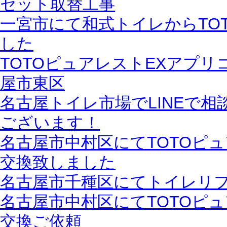
セット取替工事
一宮市にて和式トイレからTO
した
TOTOピュアレストEXアプリ
屋市東区
名古屋トイレ市場でLINEで
ございます！
名古屋市中村区にてTOTOピ
交換致しました
名古屋市千種区にてトイレリ
名古屋市中村区にてTOTOピ
交換ご依頼