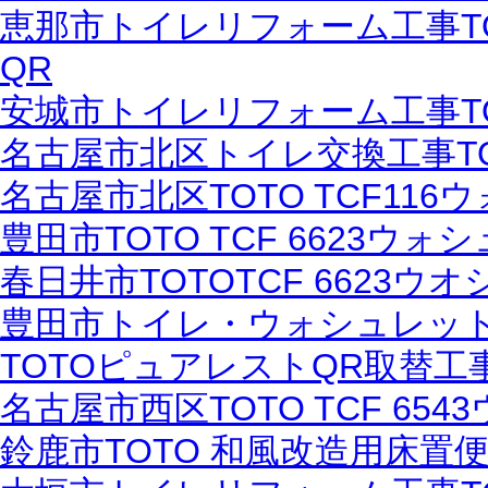
恵那市トイレリフォーム工事T
QR
安城市トイレリフォーム工事TO
名古屋市北区トイレ交換工事T
名古屋市北区TOTO TCF11
豊田市TOTO TCF 6623ウ
春日井市TOTOTCF 6623
豊田市トイレ・ウォシュレット
TOTOピュアレストQR取替工
名古屋市西区TOTO TCF 6
鈴鹿市TOTO 和風改造用床置便