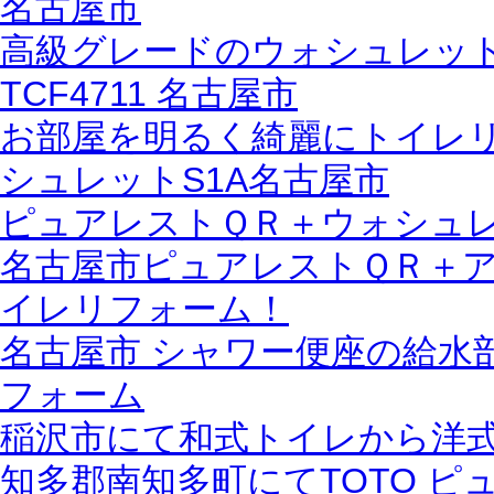
名古屋市
高級グレードのウォシュレット
TCF4711 名古屋市
お部屋を明るく綺麗にトイレリ
シュレットS1A名古屋市
ピュアレストＱＲ＋ウォシュレ
名古屋市ピュアレストＱＲ＋
イレリフォーム！
名古屋市 シャワー便座の給水部
フォーム
稲沢市にて和式トイレから洋
知多郡南知多町にてTOTO 