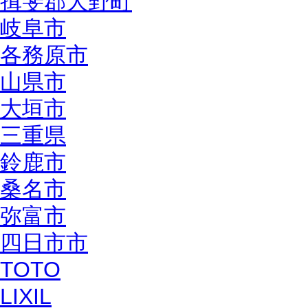
揖斐郡大野町
岐阜市
各務原市
山県市
大垣市
三重県
鈴鹿市
桑名市
弥富市
四日市市
TOTO
LIXIL