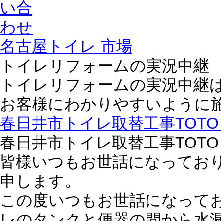
名古屋トイレ 市場
トイレリフォームの実況中継
トイレリフォームの実況中継
お客様にわかりやすいように
春日井市トイレ取替工事TOTO
春日井市トイレ取替工事TOTO
皆様いつもお世話になっており
申します。
この度いつもお世話になって
レのタンクと便器の間から水