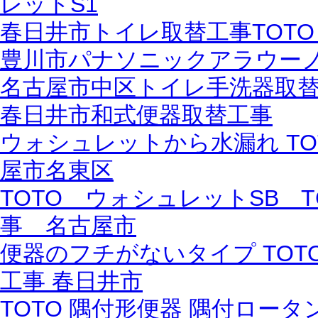
レットS1
春日井市トイレ取替工事TOTO
豊川市パナソニックアラウーノS
名古屋市中区トイレ手洗器取
春日井市和式便器取替工事
ウォシュレットから水漏れ TOTO
屋市名東区
TOTO ウォシュレットSB T
事 名古屋市
便器のフチがないタイプ TOTO 
工事 春日井市
TOTO 隅付形便器 隅付ロータン